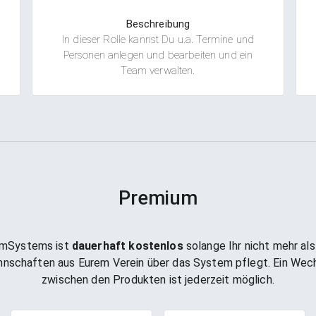
Beschreibung
In dieser Rolle kannst Du u.a. Termine und
Personen anlegen und bearbeiten und ein
Team verwalten.
Premium
mSystems ist
dauerhaft kostenlos
solange Ihr nicht mehr als
nschaften aus Eurem Verein über das System pflegt. Ein Wec
zwischen den Produkten ist jederzeit möglich.