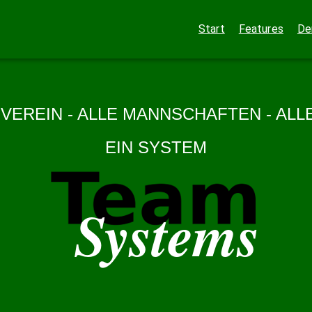
Start
Features
D
VEREIN - ALLE MANNSCHAFTEN - AL
EIN SYSTEM